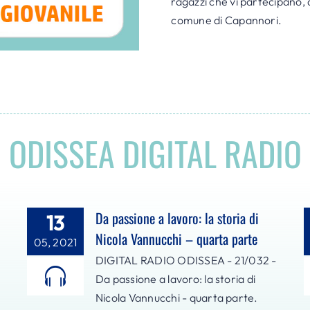
ragazzi che vi partecipano, 
comune di Capannori.
ODISSEA DIGITAL RADIO
Da passione a lavoro: la storia di
13
Nicola Vannucchi – quarta parte
05, 2021
DIGITAL RADIO ODISSEA - 21/032 -
Da passione a lavoro: la storia di
Nicola Vannucchi - quarta parte.