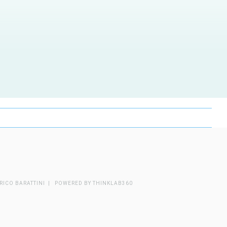
RICO BARATTINI | POWERED BY
THINKLAB360