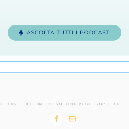
ASCOLTA TUTTI I PODCAST
095140469 | TUTTI I DIRITTI RISERVATI |
INFORMATIVA PRIVACY
| FOTO FEDE
Facebook
Email