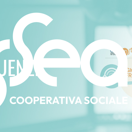
UENZE