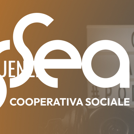
UENZE