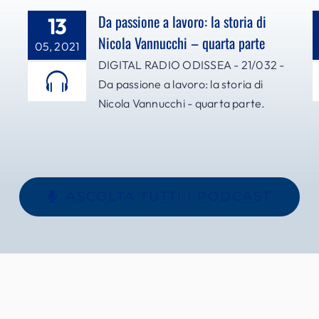
Da passione a lavoro: la storia di
13
Nicola Vannucchi – quarta parte
05, 2021
DIGITAL RADIO ODISSEA - 21/032 -
Da passione a lavoro: la storia di
Nicola Vannucchi - quarta parte.
ASCOLTA TUTTI I PODCAST