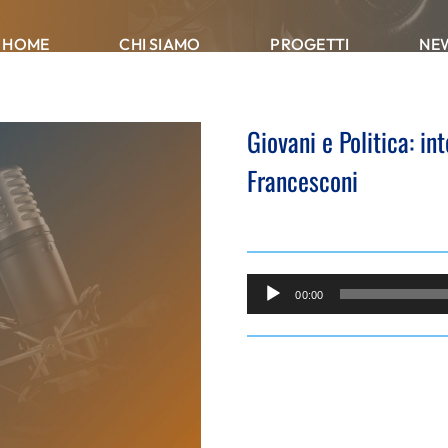
HOME
CHI SIAMO
PROGETTI
NE
Giovani e Politica: in
Francesconi
Audio
00:00
Player