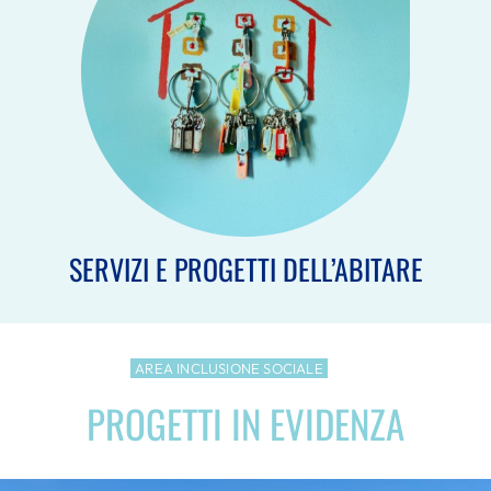
SERVIZI E PROGETTI DELL’ABITARE
AREA INCLUSIONE SOCIALE
PROGETTI IN EVIDENZA