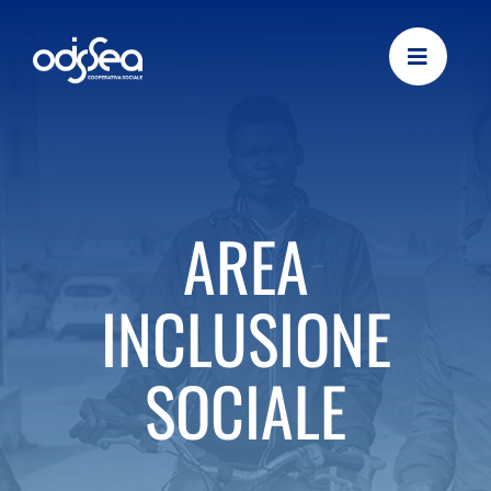
Skip
to
content
AREA
INCLUSIONE
SOCIALE