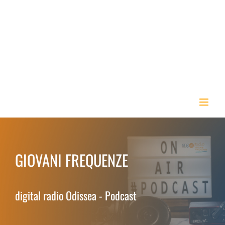
Skip
to
content
GIOVANI FREQUENZE
digital radio Odissea - Podcast