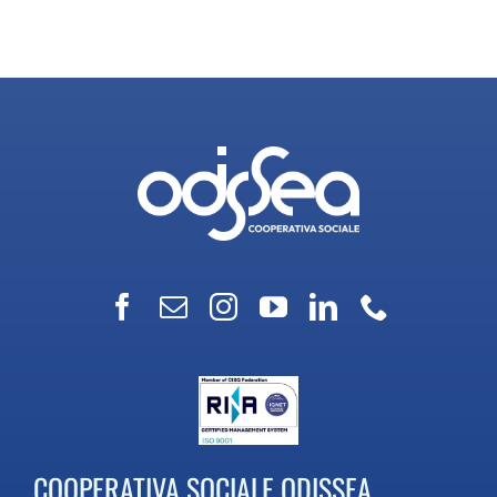
COOPERATIVA SOCIALE ODISSEA