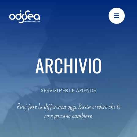
Skip
to
content
ARCHIVIO
SERVIZI PER LE AZIENDE
Puoi fare la differenza oggi. Basta credere che le
cose possano cambiare.