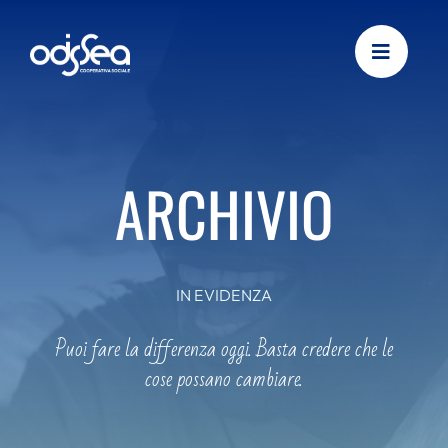
Skip
to
content
ARCHIVIO
IN EVIDENZA
Puoi fare la differenza oggi. Basta credere che le
cose possano cambiare.