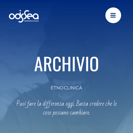
Skip
to
content
ARCHIVIO
ETNOCLINICA
Puoi fare la differenza oggi. Basta credere che le
cose possano cambiare.