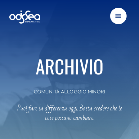
Skip
to
content
ARCHIVIO
COMUNITÀ ALLOGGIO MINORI
Puoi fare la differenza oggi. Basta credere che le
cose possano cambiare.