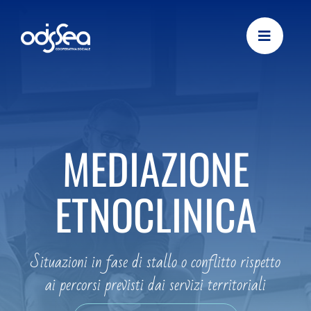
Skip
to
content
MEDIAZIONE
ETNOCLINICA
Situazioni in fase di stallo o conflitto rispetto
ai percorsi previsti dai servizi territoriali