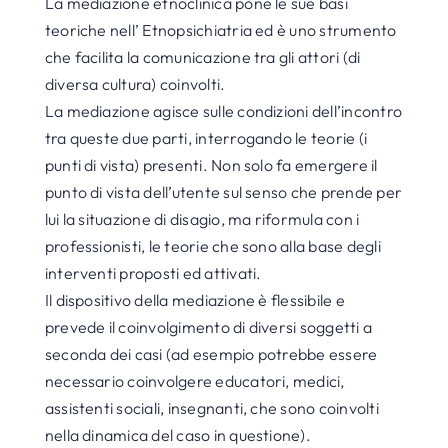
La mediazione etnoclinica pone le sue basi
teoriche nell’ Etnopsichiatria ed è uno strumento
che facilita la comunicazione tra gli attori (di
diversa cultura) coinvolti.
La mediazione agisce sulle condizioni dell’incontro
tra queste due parti, interrogando le teorie (i
punti di vista) presenti. Non solo fa emergere il
punto di vista dell’utente sul senso che prende per
lui la situazione di disagio, ma riformula con i
professionisti, le teorie che sono alla base degli
interventi proposti ed attivati.
Il dispositivo della mediazione è flessibile e
prevede il coinvolgimento di diversi soggetti a
seconda dei casi (ad esempio potrebbe essere
necessario coinvolgere educatori, medici,
assistenti sociali, insegnanti, che sono coinvolti
nella dinamica del caso in questione).