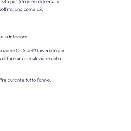
rsità per Stranieri di Siena, e
dell’italiano come L2.
ello inferiore.
icazione CILS dell’Università per
à di fare una simulazione della
ffre durante tutto l’anno: