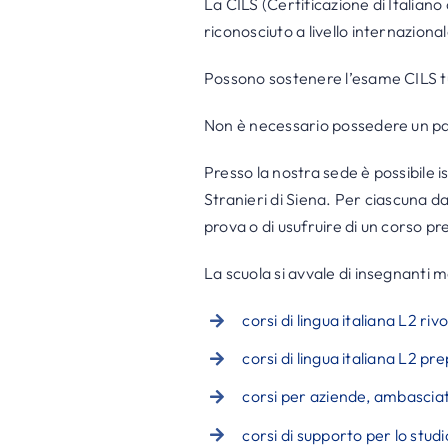
La CILS (Certificazione di Italiano 
riconosciuto a livello internaziona
Possono sostenere l’esame CILS tutt
Non è necessario possedere un part
Presso la nostra sede è possibile i
Stranieri di Siena. Per ciascuna da
prova o di usufruire di un corso p
La scuola si avvale di insegnanti m
corsi di lingua italiana L2 rivo
corsi di lingua italiana L2 pr
corsi per aziende, ambasciat
corsi di supporto per lo studi