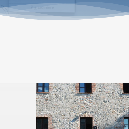
SAI – SISTEMA ACCOGLIENZA
NTIERA