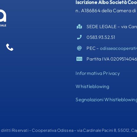
Iscrizione Albo Società Co
n. A186864 della Camera di
SEDE LEGALE – via Cardi
0583.93.52.51
PEC –
odisseacooperati
Partita IVA 020951404
Informativa Privacy
Whistleblowing
Segnalazioni Whistleblowin
i diritti Riservati –
Cooperativa Odissea
– via Cardinale Pacini 8, 55012, C