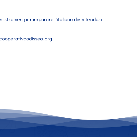
bini stranieri per imparare l’italiano divertendosi
@cooperativaodissea.org