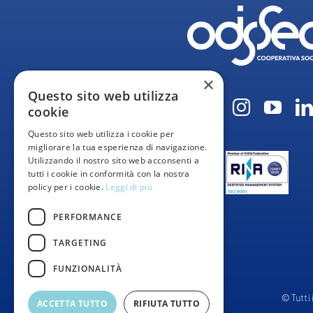
×
Questo sito web utilizza
cookie
Questo sito web utilizza i cookie per
migliorare la tua esperienza di navigazione.
Utilizzando il nostro sito web acconsenti a
tutti i cookie in conformità con la nostra
policy per i cookie.
Leggi di più
PERFORMANCE
TARGETING
FUNZIONALITÀ
© Tutti 
ACCETTA TUTTO
RIFIUTA TUTTO