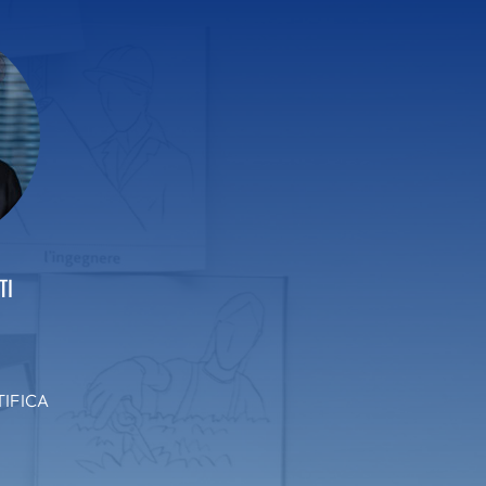
TI
TIFICA