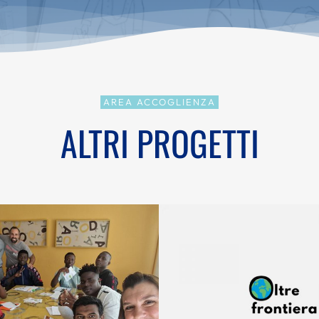
AREA ACCOGLIENZA
ALTRI PROGETTI
GETTO SAI MSNA
PROGETTO OLTREFRO