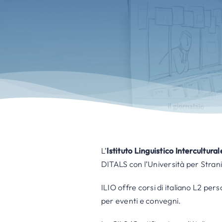
L’
Istituto Linguistico Intercultura
DITALS con l’Università per Strani
ILIO offre corsi di italiano L2 pers
per eventi e convegni.