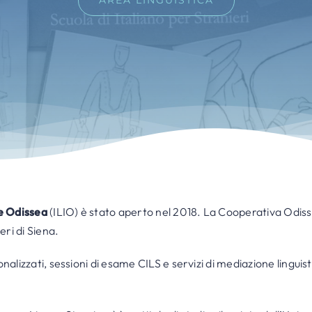
AREA LINGUISTICA
le Odissea
(ILIO) è stato aperto nel 2018. La Cooperativa Odiss
eri di Siena.
onalizzati, sessioni di esame CILS e servizi di mediazione linguis