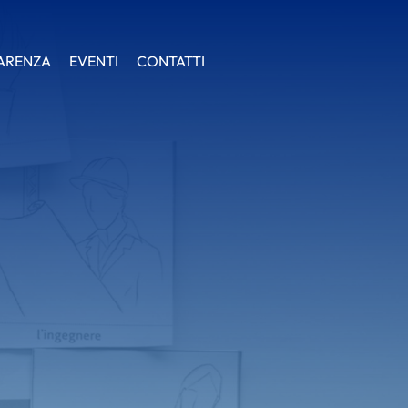
ARENZA
ARENZA
EVENTI
EVENTI
CONTATTI
CONTATTI