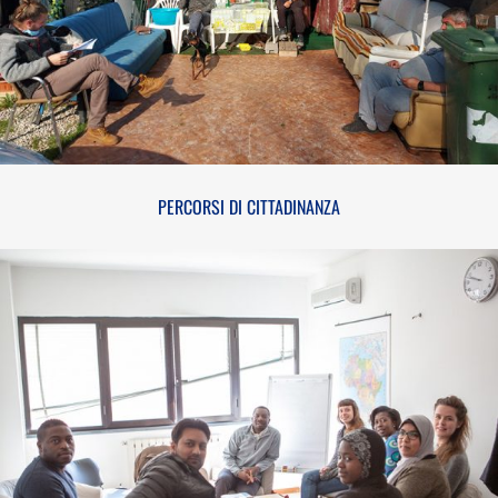
PERCORSI DI CITTADINANZA
PERCORSI DI CITTADINANZA
MEDIAZIONE LINGUISTICA E CULTURALE