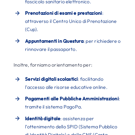
fascicolo sanitario elettronico.
Prenotazioni di esami e prestazioni
:
attraverso il Centro Unico di Prenotazione
(Cup).
Appuntamenti in Questura
: per richiedere o
rinnovare il passaporto.
Inoltre, forniamo orientamento per:
Servizi digitali scolastici
: facilitando
l’accesso alle risorse educative online.
Pagamenti alle Pubbliche Amministrazioni
:
tramite il sistema PagoPa.
Identità digitale
: assistenza per
l’ottenimento dello SPID (Sistema Pubblico
di Identità Digitale) e della CNS (Carta