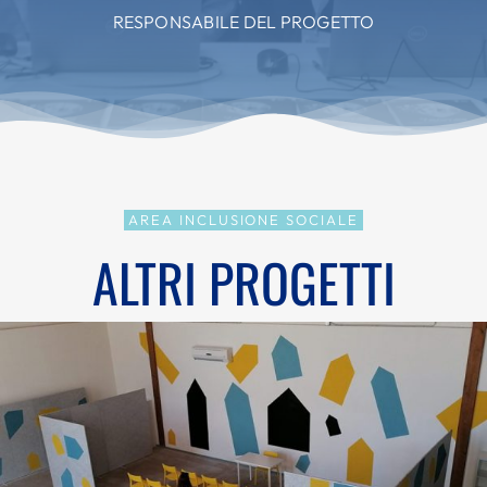
RESPONSABILE DEL PROGETTO
AREA INCLUSIONE SOCIALE
ALTRI PROGETTI