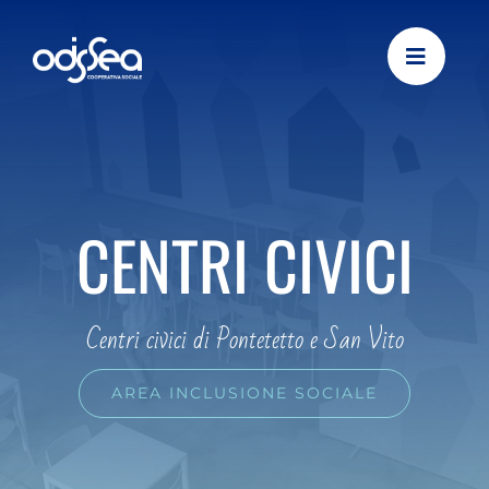
Skip
to
content
CENTRI CIVICI
Centri civici di Pontetetto e San Vito
AREA INCLUSIONE SOCIALE