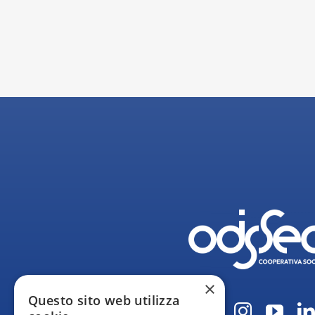
×
Questo sito web utilizza