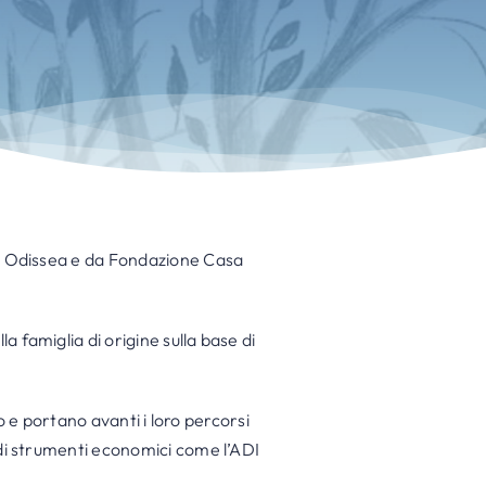
le Odissea e da Fondazione Casa
 famiglia di origine sulla base di
no e portano avanti i loro percorsi
 di strumenti economici come l’ADI