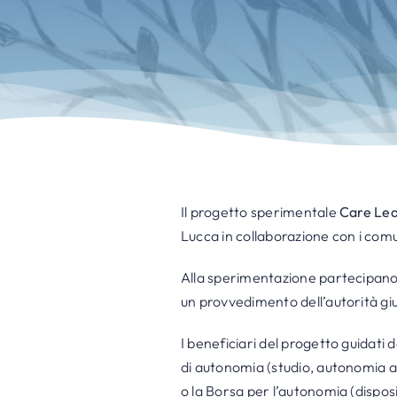
Il progetto sperimentale
Care Le
Lucca in collaborazione con i comu
Alla sperimentazione partecipano c
un provvedimento dell’autorità giu
I beneficiari del progetto guidati d
di autonomia (studio, autonomia ab
o la Borsa per l’autonomia (dispos