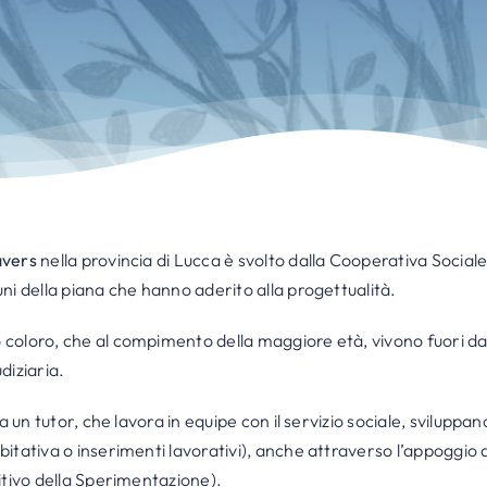
avers
nella provincia di Lucca è svolto dalla Cooperativa Socia
ni della piana che hanno aderito alla progettualità.
oloro, che al compimento della maggiore età, vivono fuori dalla
diziaria.
a un tutor, che lavora in equipe con il servizio sociale, sviluppa
itativa o inserimenti lavorativi), anche attraverso l’appoggio
itivo della Sperimentazione).