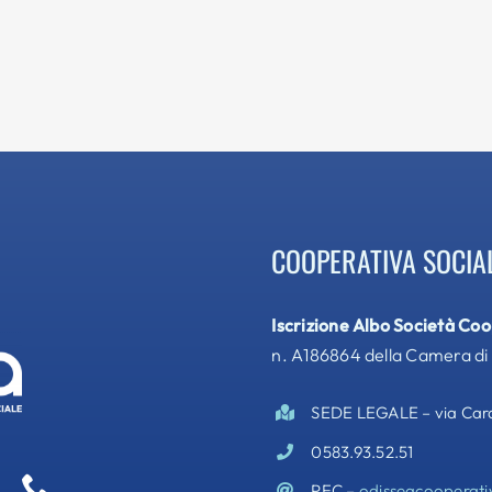
COOPERATIVA SOCIA
Iscrizione Albo Società Co
n. A186864 della Camera di
SEDE LEGALE – via Cardi
0583.93.52.51
PEC –
odisseacooperati