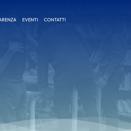
ARENZA
ARENZA
EVENTI
EVENTI
CONTATTI
CONTATTI