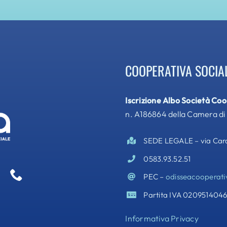
COOPERATIVA SOCIA
Iscrizione Albo Società Co
n. A186864 della Camera di
SEDE LEGALE – via Cardi
0583.93.52.51
PEC –
odisseacooperati
Partita IVA 020951404
Informativa Privacy