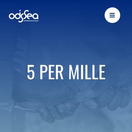
Skip
to
content
5 PER MILLE