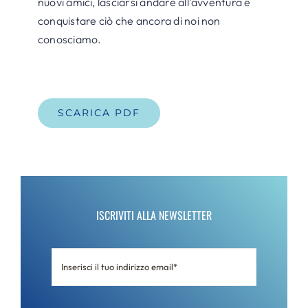
nuovi amici, lasciarsi andare all’avventura e
conquistare ciò che ancora di noi non
conosciamo.
SCARICA PDF
ISCRIVITI ALLA NEWSLETTER