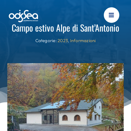
Skip
to
content
Campo estivo Alpe di Sant’Antonio
Categorie:
2023
,
Informazioni