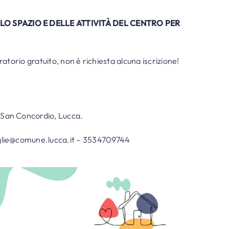
O SPAZIO E DELLE ATTIVITÀ DEL
CENTRO PER
atorio gratuito, non è richiesta alcuna iscrizione!
 San Concordio, Lucca.
glie@comune.lucca.it
–
3534709744