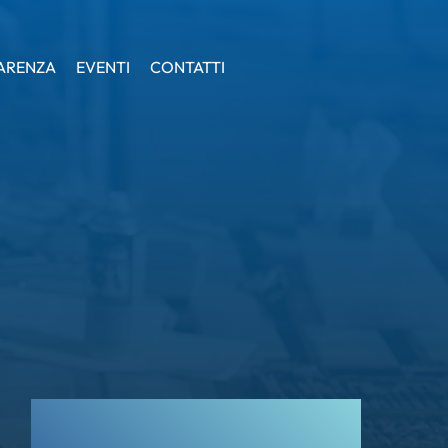
ARENZA
ARENZA
EVENTI
EVENTI
CONTATTI
CONTATTI