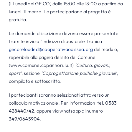
(I Lunedì del GE.CO) dalle 15:00 alle 18:00 a partire da
lunedì 11 marzo. La partecipazione al progetto è
gratuita.
Le domande di iscrizione devono essere presentate
tramite invio all’indirizzo di posta elettronica
gecoreloaded@cooperativaodissea.org
del modulo,
reperibile alla pagina del sito del Comune
(www.comune.capannori.lu.it)
‘Cultura, giovani,
sport’
, sezione
‘Coprogettazione politiche giovanili’
,
compilato e sottoscritto.
I partecipanti saranno selezionati attraverso un
colloquio motivazionale. Per informazioni tel.
0583
428440/42
, oppure via whatsapp al numero
349/0645904
.