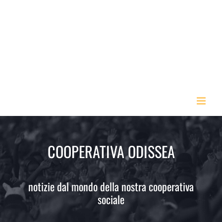
Skip
to
content
COOPERATIVA ODISSEA
notizie dal mondo della nostra cooperativa
sociale